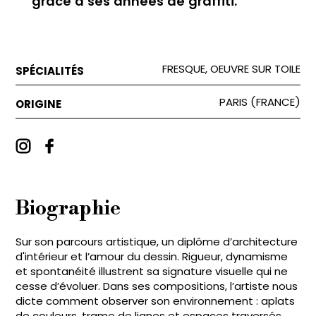
grâce à ses années de graffiti.
FRESQUE, OEUVRE SUR TOILE
SPÉCIALITÉS
PARIS (FRANCE)
ORIGINE
Biographie
Sur son parcours artistique, un diplôme d’architecture
d'intérieur et l’amour du dessin. Rigueur, dynamisme
et spontanéité illustrent sa signature visuelle qui ne
cesse d’évoluer. Dans ses compositions, l’artiste nous
dicte comment observer son environnement : aplats
de couleurs, trame de lignes et espaces traversés,