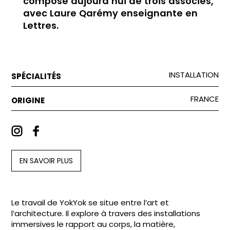
compose aujourd’hui de trois associés,
avec Laure Qarémy enseignante en
Lettres.
INSTALLATION
SPÉCIALITÉS
FRANCE
ORIGINE
EN SAVOIR PLUS
Le travail de YokYok se situe entre l’art et
l’architecture. Il explore à travers des installations
immersives le rapport au corps, la matière,