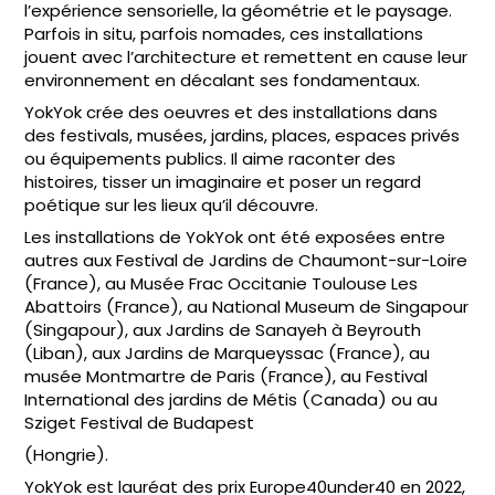
l’expérience sensorielle, la géométrie et le paysage.
Parfois in situ, parfois nomades, ces installations
jouent avec l’architecture et remettent en cause leur
environnement en décalant ses fondamentaux.
YokYok crée des oeuvres et des installations dans
des festivals, musées, jardins, places, espaces privés
ou équipements publics. Il aime raconter des
histoires, tisser un imaginaire et poser un regard
poétique sur les lieux qu’il découvre.
Les installations de YokYok ont été exposées entre
autres aux Festival de Jardins de Chaumont-sur-Loire
(France), au Musée Frac Occitanie Toulouse Les
Abattoirs (France), au National Museum de Singapour
(Singapour), aux Jardins de Sanayeh à Beyrouth
(Liban), aux Jardins de Marqueyssac (France), au
musée Montmartre de Paris (France), au Festival
International des jardins de Métis (Canada) ou au
Sziget Festival de Budapest
(Hongrie).
YokYok est lauréat des prix Europe40under40 en 2022,