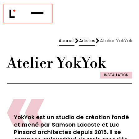
Atelier YokYok
Accueil
Artistes
Accueil
Artistes
Atelier YokYok
INSTALLATION
YokYok est un studio de création fondé
et mené par Samson Lacoste et Luc
Pinsard architectes depuis 2015. Il se