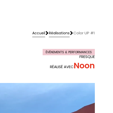
Color UP #1
Accueil
Réalisations
Accueil
Réalisations
ÉVÉNEMENTS & PERFORMANCES
FRESQUE
Noon
RÉALISÉ AVEC