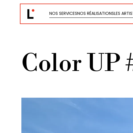
NOS SERVICES
NOS RÉALISATIONS
LES ARTI
NOS SERVICES
NOS RÉALISATIONS
LES ARTI
Color UP 