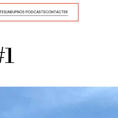
STES
LINEUP
NOS PODCASTS
CONTACTER
STES
LINEUP
NOS PODCASTS
CONTACTER
#1