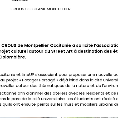
CROUS OCCITANIE MONTPELLIER
u CROUS de Montpellier Occitanie a sollicité l’associat
ojet culturel autour du Street Art à destination des ét
 Colombière.
citanie et LineUP s’associent pour proposer une nouvelle act
au projet « Potager Partagé » déjà initié dans la cité univers
travailler autour des thématiques de la nature et de l’envir
lectionné afin d'animer des ateliers avec les résidents et d
s le parc de la cité universitaire. Les étudiants ont réalisé
qu'ils ont ensuite peints sur les murs et mobiliers urbains d