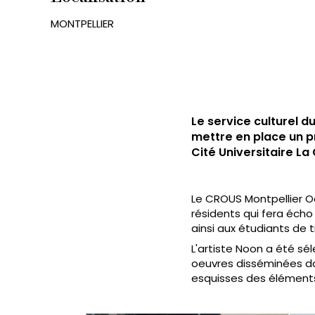
MONTPELLIER
Le service culturel d
mettre en place un pr
Cité Universitaire La
Le CROUS Montpellier Oc
résidents qui fera écho 
ainsi aux étudiants de 
L'artiste Noon a été sé
oeuvres disséminées dan
esquisses des éléments 