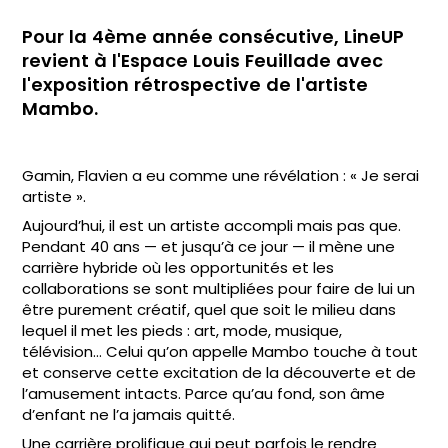
Pour la 4ème année consécutive, LineUP
revient à l'Espace Louis Feuillade avec
l'exposition rétrospective de l'artiste
Mambo.
Gamin, Flavien a eu comme une révélation : « Je serai
artiste ».
Aujourd’hui, il est un artiste accompli mais pas que.
Pendant 40 ans — et jusqu’à ce jour — il mène une
carrière hybride où les opportunités et les
collaborations se sont multipliées pour faire de lui un
être purement créatif, quel que soit le milieu dans
lequel il met les pieds : art, mode, musique,
télévision… Celui qu’on appelle Mambo touche à tout
et conserve cette excitation de la découverte et de
l’amusement intacts. Parce qu’au fond, son âme
d’enfant ne l’a jamais quitté.
Une carrière prolifique qui peut parfois le rendre