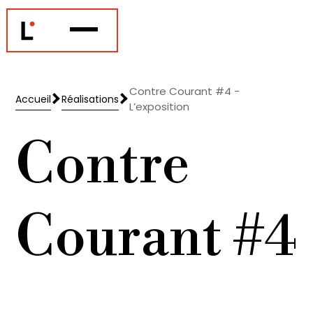
Contre Courant #4 -
Accueil
Réalisations
L’exposition
Accueil
Réalisations
Contre
Courant #4
-