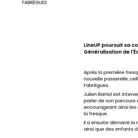
FABRÈGUES
LineUP poursuit sa c
Généralisation de l'Éd
Après la première fresqu
nouvelle passerelle, cel
Fabrègues.
Julien Barriol est inte
parler de son parcours 
encourageant ainsi les 
la fresque.
Il a ensuite démarré la 
ainsi que des enfants d