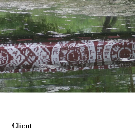
Client