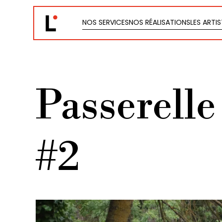
NOS SERVICES
NOS RÉALISATIONS
LES ARTI
NOS SERVICES
NOS RÉALISATIONS
LES ARTI
Passerelle
#2