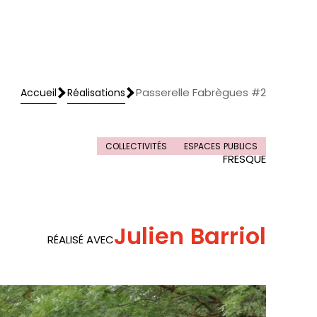
Passerelle Fabrègues #2
Accueil
Réalisations
Accueil
Réalisations
COLLECTIVITÉS
ESPACES PUBLICS
FRESQUE
Julien Barriol
RÉALISÉ AVEC