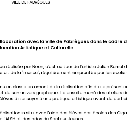
VILLE DE FABRÈGUES
ollaboration avec la Ville de Fabrègues dans le cadre 
ucation Artistique et Culturelle.
e réalisée par Noon, c'est au tour de l'artiste Julien Barriol d
le dit de la "muscu", régulièrement empruntée par les écoliers
rvenu en classe en amont de la réalisation afin de se présent
et de son univers graphique. Il a ensuite mené des ateliers d
élèves à s'essayer à une pratique artistique avant de partici
réalisation in situ, avec l'aide des élèves des écoles des Ciga
e l'ALSH et des ados du Secteur Jeunes.