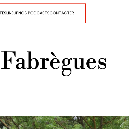
STES
LINEUP
NOS PODCASTS
CONTACTER
STES
LINEUP
NOS PODCASTS
CONTACTER
 Fabrègues