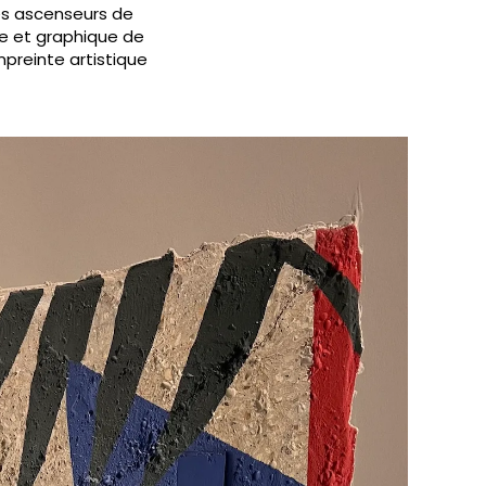
des ascenseurs de
ue et graphique de
reinte artistique