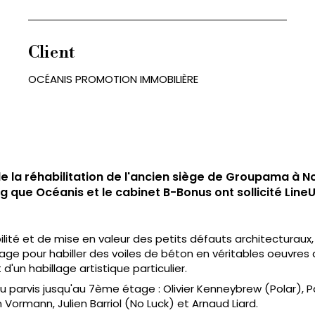
Client
OCÉANIS PROMOTION IMMOBILIÈRE
de la réhabilitation de l'ancien siège de Groupama à 
g que Océanis et le cabinet B-Bonus ont sollicité LineU
ilité et de mise en valeur des petits défauts architecturaux,
ge pour habiller des voiles de béton en véritables oeuvres d'
d'un habillage artistique particulier.
du parvis jusqu'au 7ème étage : Olivier Kenneybrew (Polar), 
Vormann, Julien Barriol (No Luck) et Arnaud Liard.