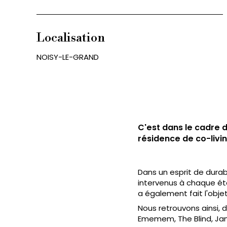
Localisation
NOISY-LE-GRAND
C'est dans le cadre 
résidence de co-livin
Dans un esprit de durab
intervenus à chaque éta
a également fait l'objet 
Nous retrouvons ainsi, 
Ememem, The Blind, Jan 