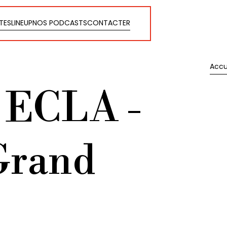
STES
LINEUP
NOS PODCASTS
CONTACTER
STES
LINEUP
NOS PODCASTS
CONTACTER
Accu
Accu
 ECLA -
Grand