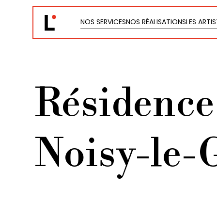
NOS SERVICES
NOS RÉALISATIONS
LES ARTI
NOS SERVICES
NOS RÉALISATIONS
LES ARTI
Résidence
Noisy-le-