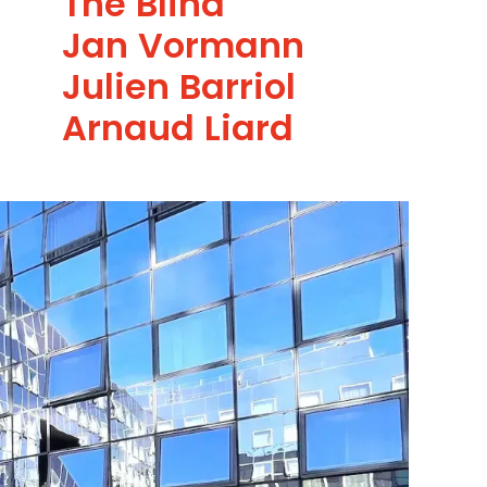
The Blind
Jan Vormann
Julien Barriol
Arnaud Liard