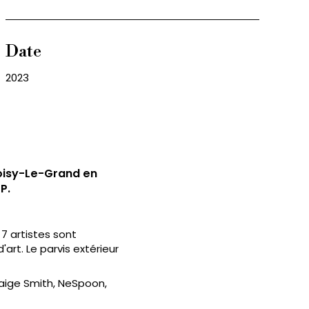
Date
2023
Noisy-Le-Grand en
P.
 7 artistes sont
art. Le parvis extérieur
Paige Smith, NeSpoon,