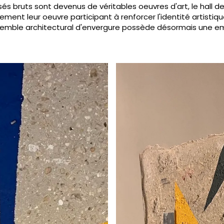
ssés bruts sont devenus de véritables oeuvres d'art, le hall 
ent leur oeuvre participant à renforcer l'identité artistiq
mble architectural d'envergure possède désormais une emp