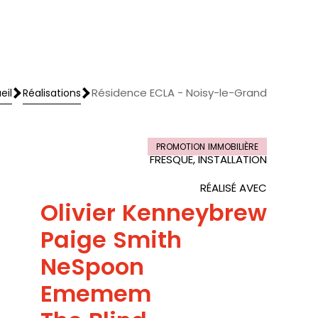
Résidence ECLA - Noisy-le-Grand
eil
Réalisations
eil
Réalisations
PROMOTION IMMOBILIÈRE
FRESQUE, INSTALLATION
RÉALISÉ AVEC
Olivier Kenneybrew
Paige Smith
NeSpoon
Ememem