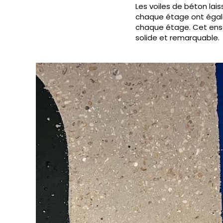
Les voiles de béton lai
chaque étage ont égalem
chaque étage. Cet ense
solide et remarquable.