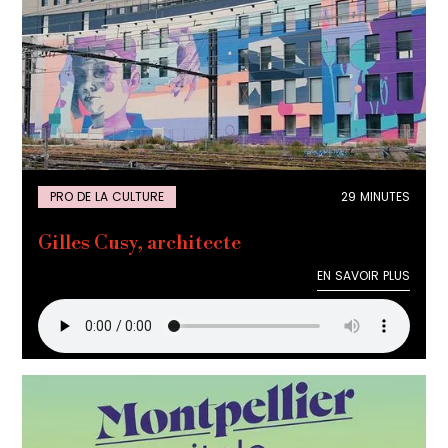
PRO DE LA CULTURE
29 MINUTES
Gilles Cusy, architecte
EN SAVOIR PLUS
EN SAVOIR PLUS