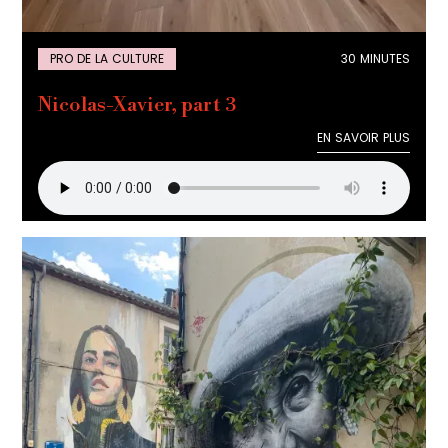
PRO DE LA CULTURE
30 MINUTES
Nicolas-Xavier, part 3
EN SAVOIR PLUS
EN SAVOIR PLUS