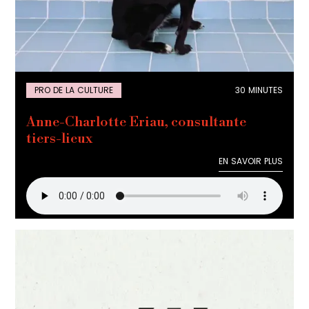
PRO DE LA CULTURE
30 MINUTES
Anne-Charlotte Eriau, consultante
tiers-lieux
EN SAVOIR PLUS
EN SAVOIR PLUS