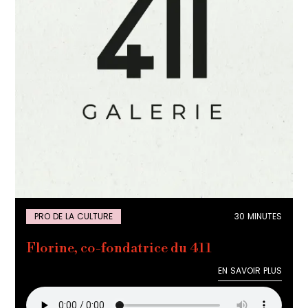
PRO DE LA CULTURE
30 MINUTES
Florine, co-fondatrice du 411
EN SAVOIR PLUS
EN SAVOIR PLUS