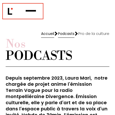
Pro de la culture
Accueil
Podcasts
Accueil
Podcasts
Nos
PODCASTS
Depuis septembre 2023, Laura Mari, notre
chargée de projet anime l'émission
Terrain Vague pour la radio
montpelliéraine Divergence. Émission
culturelle, elle y parle d'art et de sa place
dans l'espace public à travers la voix d'un
invité. Hebdo de 30min, l’émission est