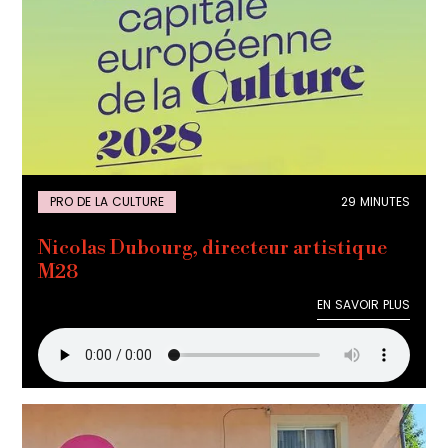
PRO DE LA CULTURE
29 MINUTES
Nicolas Dubourg, directeur artistique
M28
EN SAVOIR PLUS
EN SAVOIR PLUS