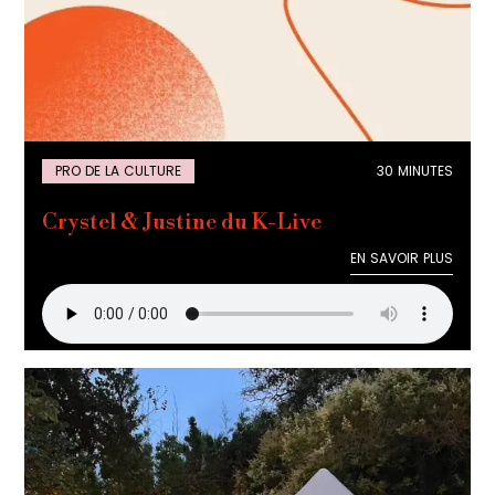
PRO DE LA CULTURE
30 MINUTES
Crystel & Justine du K-Live
EN SAVOIR PLUS
EN SAVOIR PLUS