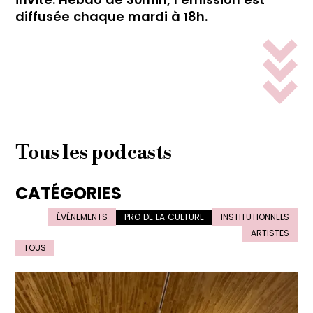
diffusée chaque mardi à 18h.
Tous les podcasts
CATÉGORIES
ÉVÉNEMENTS
PRO DE LA CULTURE
INSTITUTIONNELS
ARTISTES
TOUS