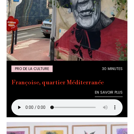
PRO DE LA CULTURE
30 MINUTES
Françoise, quartier Méditerranée
EN SAVOIR PLUS
EN SAVOIR PLUS