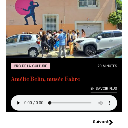
PRO DE LA CULTURE
29 MINUTES
Amélie Belin, musée Fabre
EN SAVOIR PLUS
EN SAVOIR PLUS
Suivant