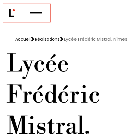
Lycée Frédéric Mistral, Nîmes
Accueil
Réalisations
Accueil
Réalisations
Lycée
Frédéric
Mistral,