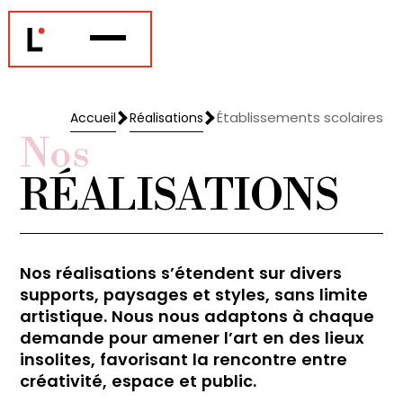
Établissements scolaires
Accueil
Réalisations
Accueil
Réalisations
Nos
RÉALISATIONS
Nos réalisations s’étendent sur divers
supports, paysages et styles, sans limite
artistique. Nous nous adaptons à chaque
demande pour amener l’art en des lieux
insolites, favorisant la rencontre entre
créativité, espace et public.