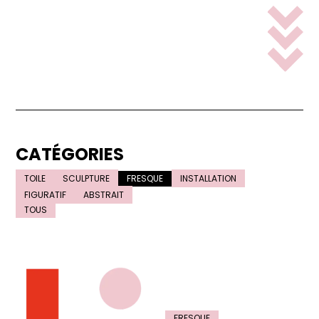
CATÉGORIES
TOILE
SCULPTURE
FRESQUE
INSTALLATION
FIGURATIF
ABSTRAIT
TOUS
FRESQUE