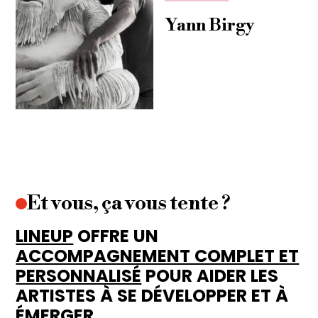
Yann Birgy
Et vous, ça vous tente ?
LINEUP
OFFRE UN
ACCOMPAGNEMENT COMPLET ET
PERSONNALISÉ
POUR AIDER LES
ARTISTES À SE DÉVELOPPER ET À
ÉMERGER.